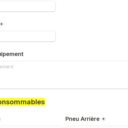
*
uipement
Consommables
Pneu Arrière
*
*