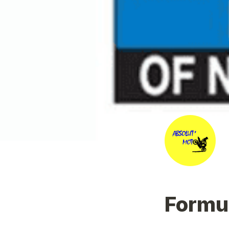
Formul