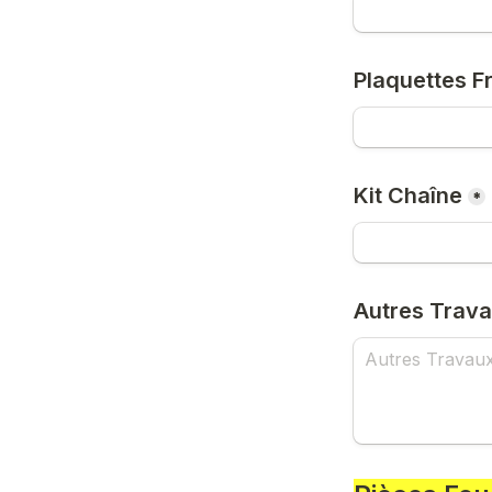
Plaquettes F
Kit Chaîne
*
Autres Trava