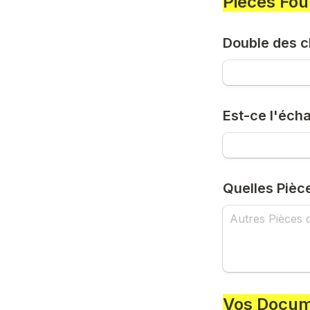
Pièces Fou
Double des c
Est-ce l'éch
Quelles Pièc
Vos Docu