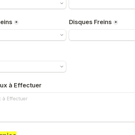
reins
Disques Freins
*
*
ux à Effectuer